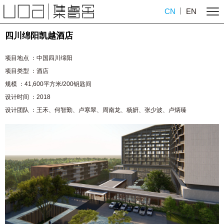
CN
EN
四川绵阳凯越酒店
项目地点 ：中国四川绵阳
项目类型 ：酒店
规模 ：41,600平方米/200钥匙间
设计时间 ：2018
设计团队 ：王禾、何智勤、卢寒翠、周南龙、杨妍、
张少波、卢炳臻