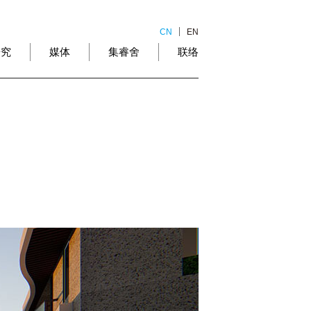
CN
EN
研究
媒体
集睿舍
联络