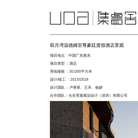
双月湾温德姆至尊豪廷度假酒店景观
项目地点
:
中国广东惠东
项目类型 ：酒店
用地规模 ：
30,000
平方米
设计
/
竣工 ：
2015/2018
设计团队 ：卢寒翠、王禾、杨妍
合作团队：仓谷景观规划设计（深圳）有限公司