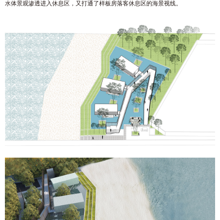
水体景观渗透进入休息区，又打通了样板房落客休息区的海景视线。